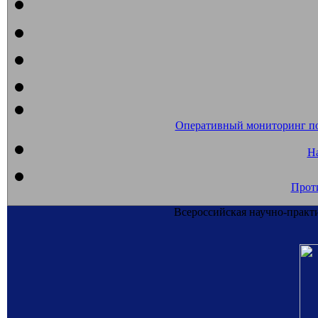
Оперативный мониторинг п
На
Прот
Всероссийская научно-практ