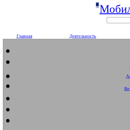
Мобил
Главная
Деятельность
А
Ве