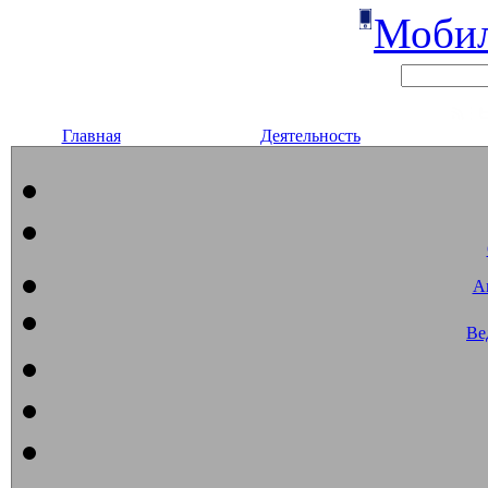
Мобил
Главная
Деятельность
А
Ве