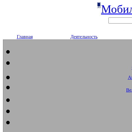
Мобил
Главная
Деятельность
А
Ве