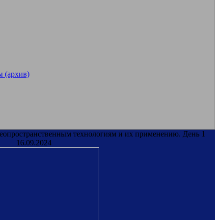
 (архив)
геопространственным технологиям и их применению. День 1
16.09.2024