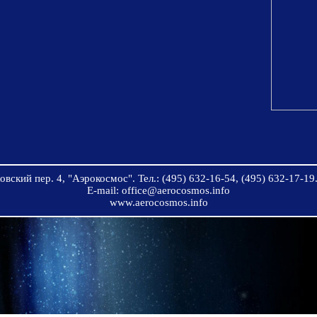
вский пер. 4, "Аэрокосмос". Тел.: (495) 632-16-54, (495) 632-17-19.
E-mail: office@aerocosmos.info
www.aerocosmos.info