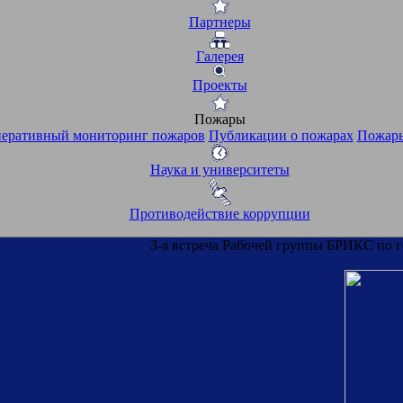
Партнеры
Галерея
Проекты
Пожары
еративный мониторинг пожаров
Публикации о пожарах
Пожары
Наука и университеты
Противодействие коррупции
3-я встреча Рабочей группы БРИКС по 