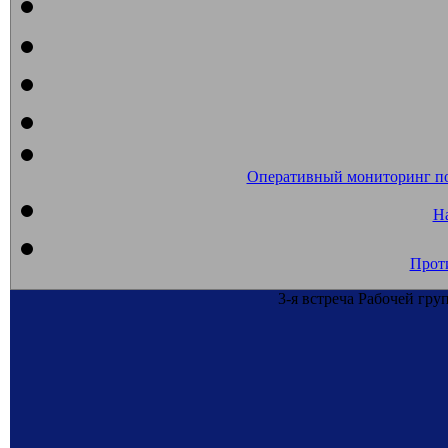
Оперативный мониторинг п
На
Прот
3-я встреча Рабочей г