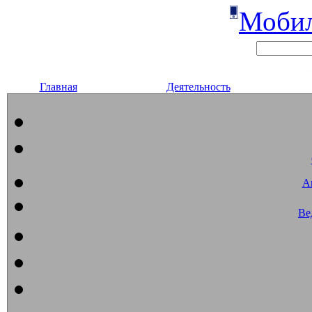
Мобил
Главная
Деятельность
А
Ве