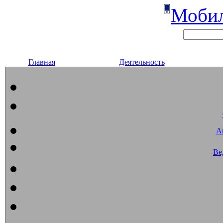
Мобил
Главная
Деятельность
А
Ве