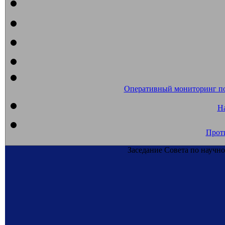
Оперативный мониторинг п
На
Прот
Заседание Совета по научн