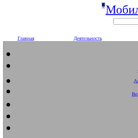
Мобил
Главная
Деятельность
А
Ве