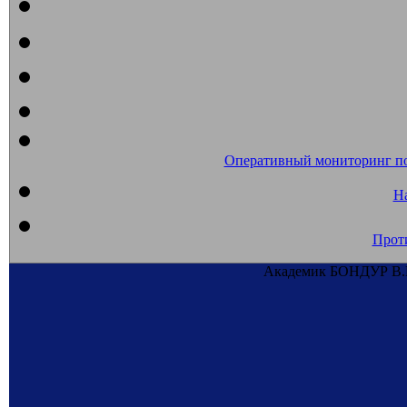
Оперативный мониторинг п
На
Прот
Академик БОНДУР В.Г