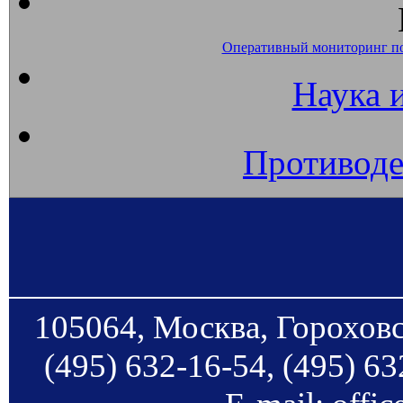
Оперативный мониторинг п
Наука 
Противоде
105064, Москва, Гороховс
(495) 632-16-54, (495) 63