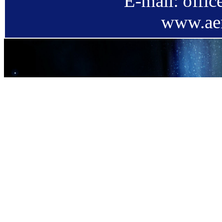
E-mail: offi
www.aer