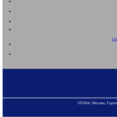
Оп
105064, Москва, Горохо