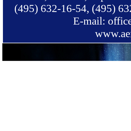
(495) 632-16-54, (495) 63
E-mail: offi
www.aer