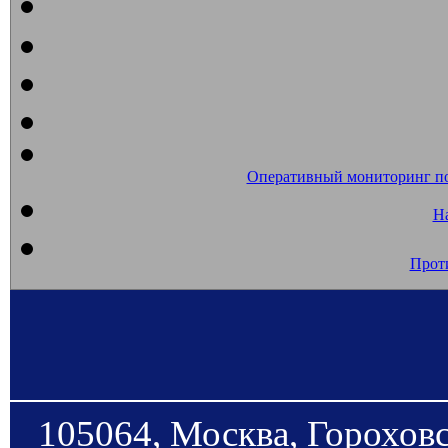
Оперативный мониторинг п
На
Прот
105064, Москва, Гороховс