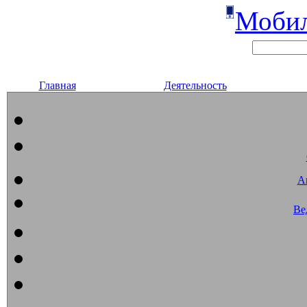
Мобил
Главная
Деятельность
А
Ве