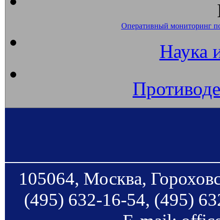
Оперативный мониторинг п
Наука 
Противоде
105064, Москва, Гороховс
(495) 632-16-54, (495) 63