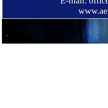
E-mail: offi
www.aer