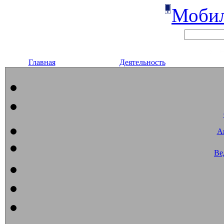
Мобил
Главная
Деятельность
А
Ве