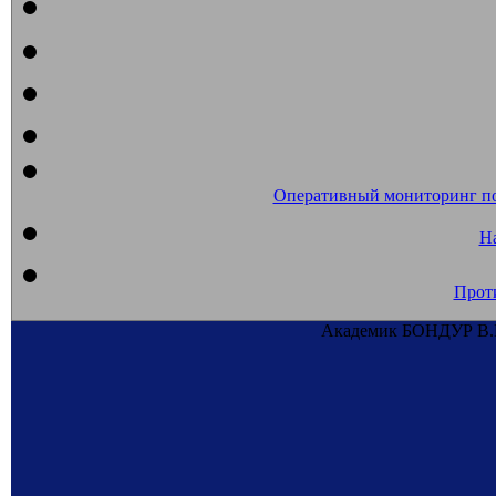
Оперативный мониторинг п
На
Прот
Академик БОНДУР В.Г