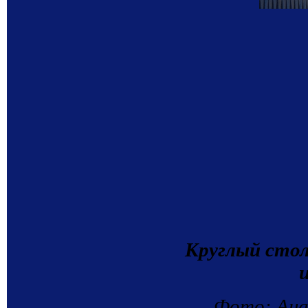
Круглый сто
Фото: Ана