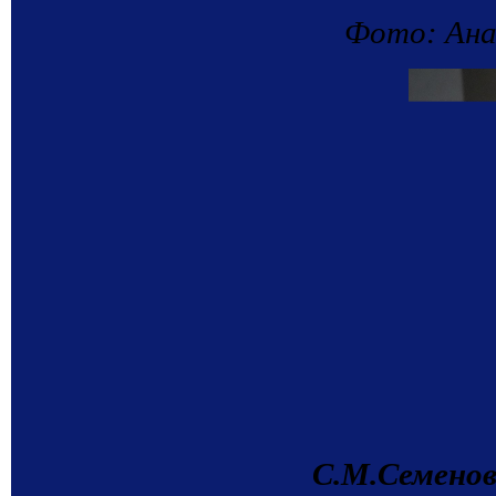
Фото: Ана
С.М.Семенов