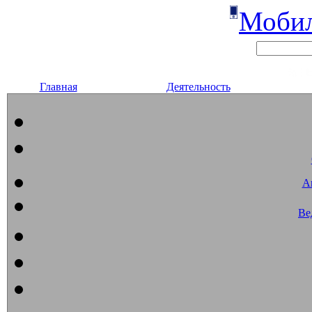
Мобил
Главная
Деятельность
А
Ве