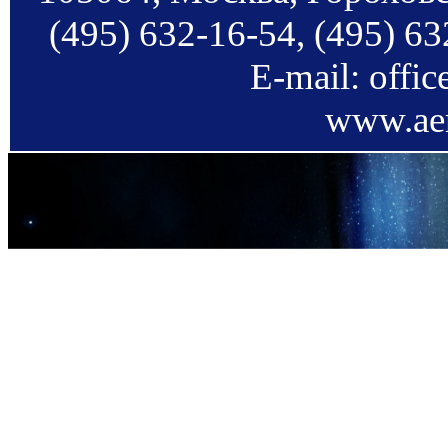
(495) 632-16-54, (495) 63
E-mail: offi
www.aer