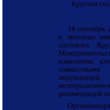
Круглом сто
18 сентября 
и экологии им
состоялся Кр
Межправител
изменению кл
совместными
окружающей
метеорологичес
рекомендаций н
Организатор