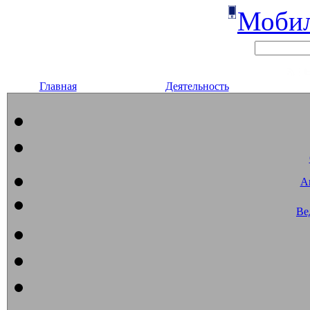
Мобил
Главная
Деятельность
А
Ве