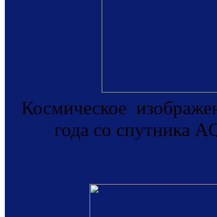
Космическое изображен
года со спутника 