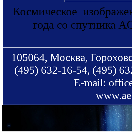
Космическое изображен
года со спутника 
105064, Москва, Гороховс
(495) 632-16-54, (495) 63
E-mail: offi
www.aer