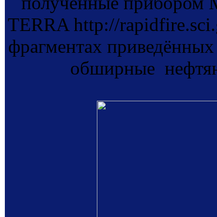
полученные прибором 
TERRA http://rapidfire.sc
фрагментах приведённых
обширные нефтяны