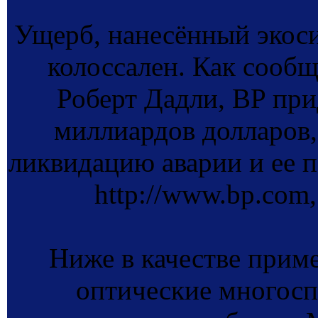
Ущерб, нанесённый экоси
колоссален. Как сооб
Роберт Дадли, BP при
миллиардов долларов,
ликвидацию аварии и ее по
http://www.bp.com,
Ниже в качестве прим
оптические многосп