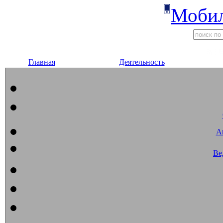
Мобил
Главная
Деятельность
А
Ве