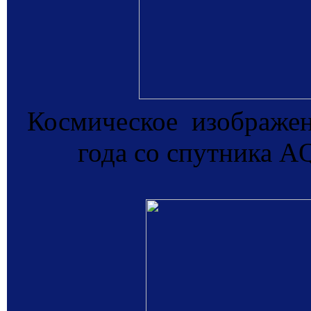
Космическое изображен
года со спутника 