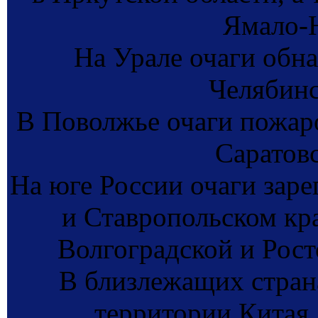
Ямало-Н
На Урале очаги обн
Челябинс
В Поволжье очаги пожар
Саратовс
На юге России очаги зар
и Ставропольском кра
Волгоградской и Росто
В близлежащих стран
территории Китая,