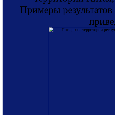
Примеры результатов
приве