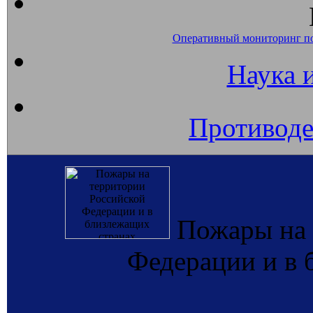
Оперативный мониторинг п
Наука 
Противоде
Пожары на 
Федерации и в 