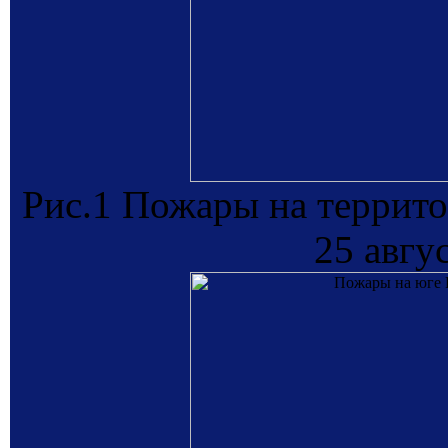
Рис.1 Пожары на террито
25 авгу