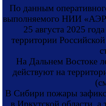
По данным оперативног
выполняемого НИИ «АЭР
25 августа 2025 год
территории Российской
с
На Дальнем Востоке 
действуют на территор
(с
В Сибири пожары зафикс
в Иркутской области, а