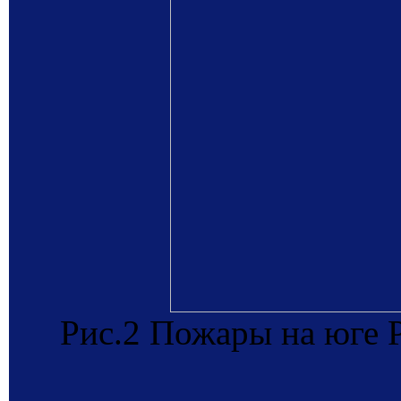
Рис.2 Пожары на юге Р