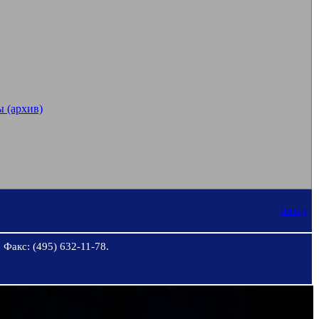
 (архив)
назад
 Факс: (495) 632-11-78.