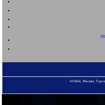
Оп
105064, Москва, Горохо