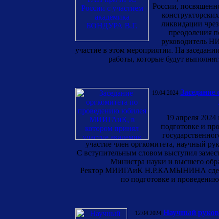
России, посвященн
конструкторских
ликвидации чрез
преодоления п
руководитель 
участие в этом мероприятии. На заседан
работы, которые будут выполня
Заседание
19.04.2024
19 апреля 2024
подготовке и пр
государственног
участие член оргкомитета, научный
С вступительным словом выступил замест
Министра науки и высшего об
Ректор МИИГАиК Н.Р.КАМЫНИНА сделала
по подготовке и проведению
Научный руко
12.04.2024