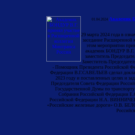
Академик Б
01.04.2024
29 марта 2024 года в озн
заседание Расширенной 
этом мероприятии пр
академик БОНДУР В.Г. 
заместитель Председат
Заместитель Председат
- Помощник Президента Российской Ф
Федерации В.Г.САВЕЛЬЕВ сделал доклад 
2023 году и поставленных целях и за
Председателя Совета Федерации Росси
Государственной Думы по транспорту
Собрания Российской Федерации Е.
Российской Федерации Н.А. ВИННИЧЕНК
«Российские железные дороги» О.В. БЕЛО
Российс